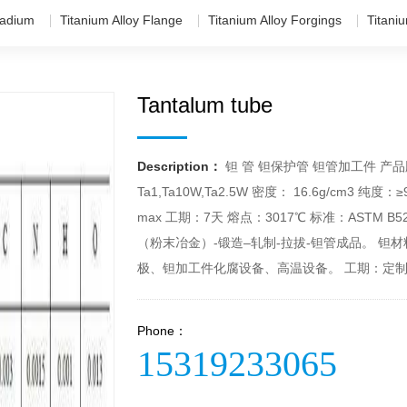
adium
Titanium Alloy Flange
Titanium Alloy Forgings
Titani
Tantalum tube
Description：
钽 管 钽保护管 钽管加工件 产品牌号
Ta1,Ta10W,Ta2.5W 密度： 16.6g/cm3 纯度：≥
max 工期：7天 熔点：3017℃ 标准：ASTM
（粉末冶金）-锻造–轧制-拉拔-钽管成品。 
极、钽加工件化腐设备、高温设备。 工期：定制1
Phone：
15319233065