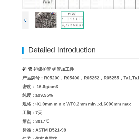
Detailed Introduction
钽 管
钽保护管 钽管加工件
产品牌号：R05200，R05400，R05252，R05255，Ta1,Ta1
密度： 16.6g/cm3
纯度：≥99.95%
规格：Φ1.0mm min.x WT0.2mm min .xL6000mm max
工期：7天
熔点：3017℃
标准：ASTM B521-98
包装：依客户需求