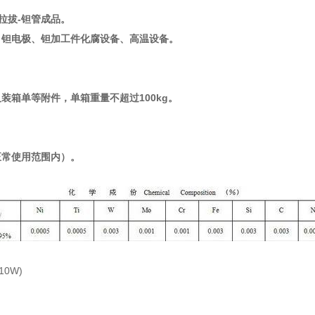
拉拔-钽管成品。
、钽电极、钽加工件化腐设备、高温设备。
箱单等附件，单箱重量不超过100kg。
正常使用范围内）。
10W)