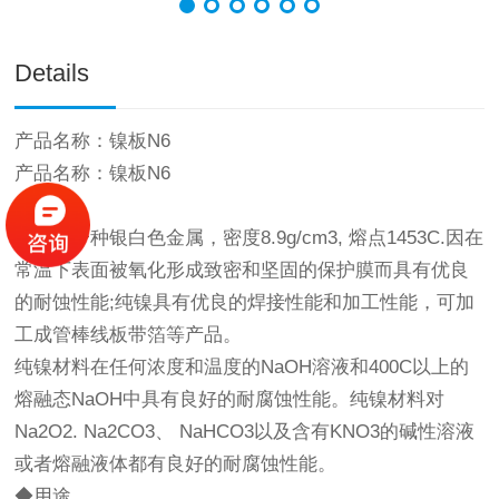
Details
产品名称：镍板N6
产品名称：镍板N6
◆特性
纯镍是一种银白色金属，密度8.9g/cm3, 熔点1453C.因在
常温下表面被氧化形成致密和坚固的保护膜而具有优良
的耐蚀性能;纯镍具有优良的焊接性能和加工性能，可加
工成管棒线板带箔等产品。
纯镍材料在任何浓度和温度的NaOH溶液和400C以上的
熔融态NaOH中具有良好的耐腐蚀性能。纯镍材料对
Na2O2. Na2CO3、 NaHCO3以及含有KNO3的碱性溶液
或者熔融液体都有良好的耐腐蚀性能。
◆用途